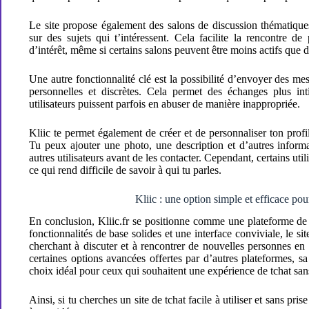
Le site propose également des salons de discussion thématique
sur des sujets qui t’intéressent. Cela facilite la rencontre d
d’intérêt, même si certains salons peuvent être moins actifs que d
Une autre fonctionnalité clé est la possibilité d’envoyer des me
personnelles et discrètes. Cela permet des échanges plus int
utilisateurs puissent parfois en abuser de manière inappropriée.
Kliic te permet également de créer et de personnaliser ton profil
Tu peux ajouter une photo, une description et d’autres informa
autres utilisateurs avant de les contacter. Cependant, certains util
ce qui rend difficile de savoir à qui tu parles.
Kliic : une option simple et efficace pour
En conclusion, Kliic.fr se positionne comme une plateforme de t
fonctionnalités de base solides et une interface conviviale, le si
cherchant à discuter et à rencontrer de nouvelles personnes en
certaines options avancées offertes par d’autres plateformes, sa 
choix idéal pour ceux qui souhaitent une expérience de tchat san
Ainsi, si tu cherches un site de tchat facile à utiliser et sans pri