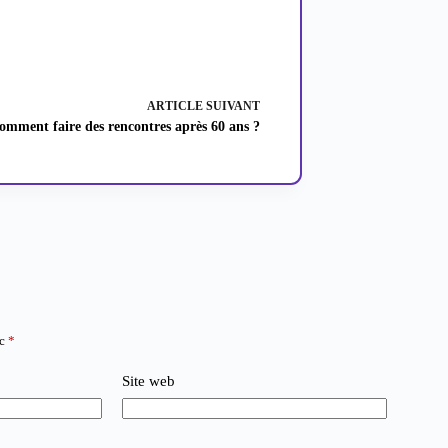
ARTICLE
SUIVANT
omment faire des rencontres après 60 ans ?
ec
*
Site web