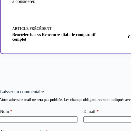
à considérer.
ARTICLE
PRÉCÉDENT
Beurteletchat vs Rencontre-dial : le comparatif
C
complet
Laisser un commentaire
Votre adresse e-mail ne sera pas publiée.
Les champs obligatoires sont indiqués av
Nom
*
E-mail
*