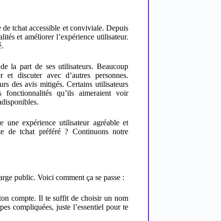
e de tchat accessible et conviviale. Depuis
ités et améliorer l’expérience utilisateur.
é.
de la part de ses utilisateurs. Beaucoup
er et discuter avec d’autres personnes.
s des avis mitigés. Certains utilisateurs
fonctionnalités qu’ils aimeraient voir
indisponibles.
e une expérience utilisateur agréable et
ite de tchat préféré ? Continuons notre
 large public. Voici comment ça se passe :
on compte. Il te suffit de choisir un nom
pes compliquées, juste l’essentiel pour te