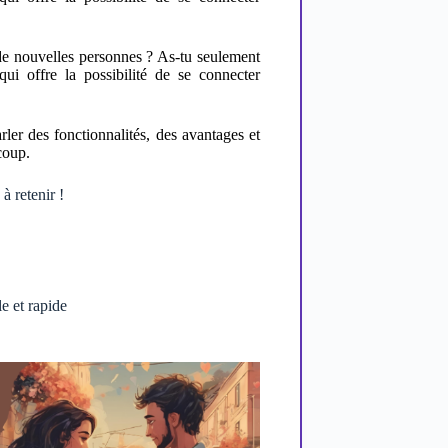
 de nouvelles personnes ? As-tu seulement
qui offre la possibilité de se connecter
arler des fonctionnalités, des avantages et
coup.
à retenir !
le et rapide