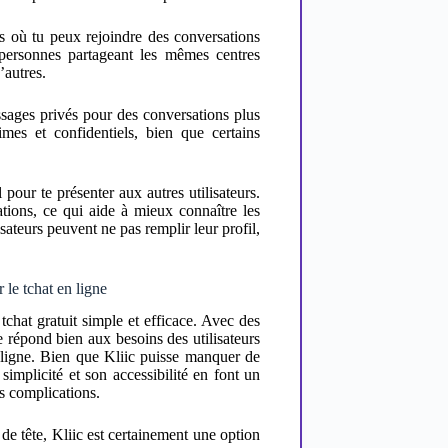
s où tu peux rejoindre des conversations
e personnes partageant les mêmes centres
’autres.
ssages privés pour des conversations plus
imes et confidentiels, bien que certains
 pour te présenter aux autres utilisateurs.
tions, ce qui aide à mieux connaître les
isateurs peuvent ne pas remplir leur profil,
 le tchat en ligne
chat gratuit simple et efficace. Avec des
te répond bien aux besoins des utilisateurs
 ligne. Bien que Kliic puisse manquer de
simplicité et son accessibilité en font un
s complications.
se de tête, Kliic est certainement une option