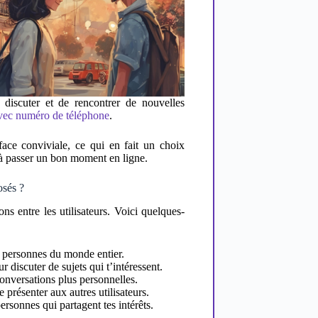
e discuter et de rencontrer de nouvelles
avec numéro de téléphone
.
rface conviviale, ce qui en fait un choix
u à passer un bon moment en ligne.
osés ?
ons entre les utilisateurs. Voici quelques-
 personnes du monde entier.
 discuter de sujets qui t’intéressent.
nversations plus personnelles.
 présenter aux autres utilisateurs.
personnes qui partagent tes intérêts.