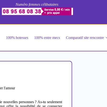
Numéro femmes célibataires
e
100% hotesses
100% entre mecs
Comparatif site rencontre
ver l'amour
 de nouvelles personnes ? As-tu seulement
qui offre la possibilité de se connecter