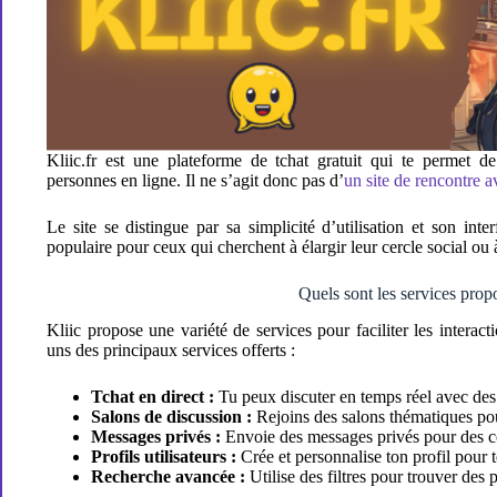
Kliic.fr est une plateforme de tchat gratuit qui te permet d
personnes en ligne. Il ne s’agit donc pas d’
un site de rencontre 
Le site se distingue par sa simplicité d’utilisation et son inte
populaire pour ceux qui cherchent à élargir leur cercle social o
Quels sont les services prop
Kliic propose une variété de services pour faciliter les interacti
uns des principaux services offerts :
Tchat en direct :
Tu peux discuter en temps réel avec des
Salons de discussion :
Rejoins des salons thématiques pour
Messages privés :
Envoie des messages privés pour des co
Profils utilisateurs :
Crée et personnalise ton profil pour te
Recherche avancée :
Utilise des filtres pour trouver des 