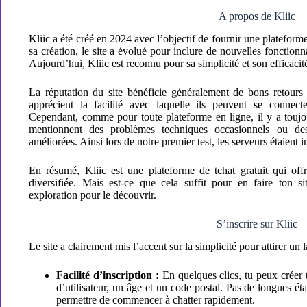
A propos de Kliic
Kliic a été créé en 2024 avec l’objectif de fournir une plateform
sa création, le site a évolué pour inclure de nouvelles fonctionnal
Aujourd’hui, Kliic est reconnu pour sa simplicité et son efficacit
La réputation du site bénéficie généralement de bons retours 
apprécient la facilité avec laquelle ils peuvent se connect
Cependant, comme pour toute plateforme en ligne, il y a toujour
mentionnent des problèmes techniques occasionnels ou des 
améliorées. Ainsi lors de notre premier test, les serveurs étaient 
En résumé, Kliic est une plateforme de tchat gratuit qui offr
diversifiée. Mais est-ce que cela suffit pour en faire ton s
exploration pour le découvrir.
S’inscrire sur Kliic
Le site a clairement mis l’accent sur la simplicité pour attirer un
Facilité d’inscription :
En quelques clics, tu peux créer t
d’utilisateur, un âge et un code postal. Pas de longues éta
permettre de commencer à chatter rapidement.